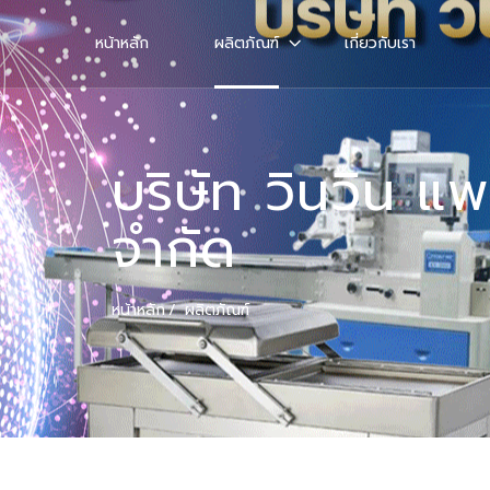
หน้าหลัก
ผลิตภัณฑ์
เกี่ยวกับเรา
บริษัท วินวิน แพ
จำกัด
หน้าหลัก
ผลิตภัณฑ์