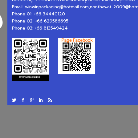
Email:
winwinpackaging@hotmail.com,nonthawat-2009@hotm
Phone 01:
+66 34440120
Phone 02:
+66 629586695
Phone 03:
+66 813549424