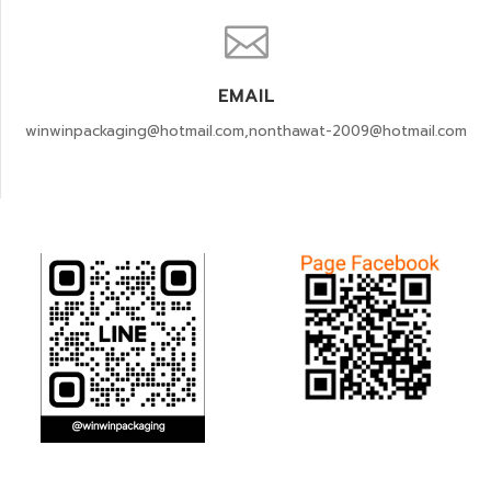
EMAIL
winwinpackaging@hotmail.com,nonthawat-2009@hotmail.com