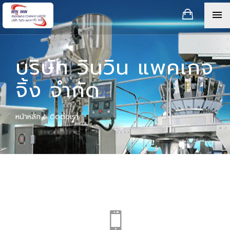
บริษัท วินวิน แพคเกจ
จิ้ง จำกัด
หน้าหลัก
ติดต่อเรา