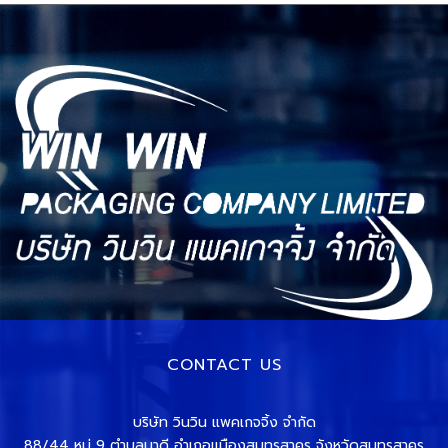
CONTACT US
บริษัท วินวิน แพคเกจจิ้ง จำกัด
88/44 หมู่ 9 ตำบลนาดี อำเภอเเมืองสมุทรสาคร จังหวัดสมุทรสาคร