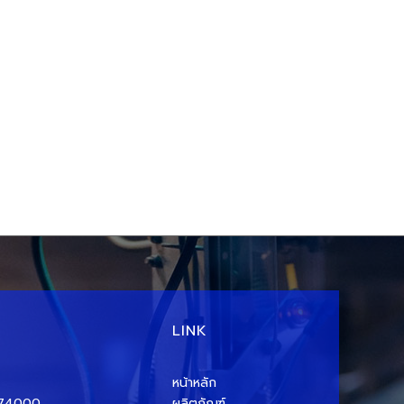
LINK
หน้าหลัก
ร 74000
ผลิตภัณฑ์