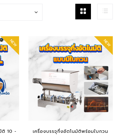
NEW
NEW
ADD TO CART
ัติ 10 -
เครื่องบรรจุกึ่งอัตโนมัติพร้อมใบกวน