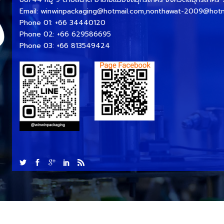
Email:
winwinpackaging@hotmail.com,nonthawat-2009@hotm
Phone 01:
+66 34440120
Phone 02:
+66 629586695
Phone 03:
+66 813549424