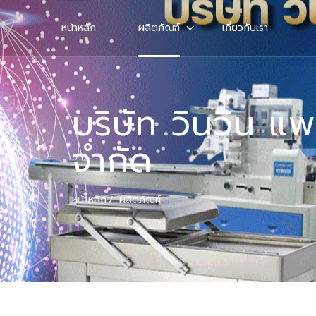
หน้าหลัก
ผลิตภัณฑ์
เกี่ยวกับเรา
บริษัท วินวิน แพ
จำกัด
หน้าหลัก
ผลิตภัณฑ์