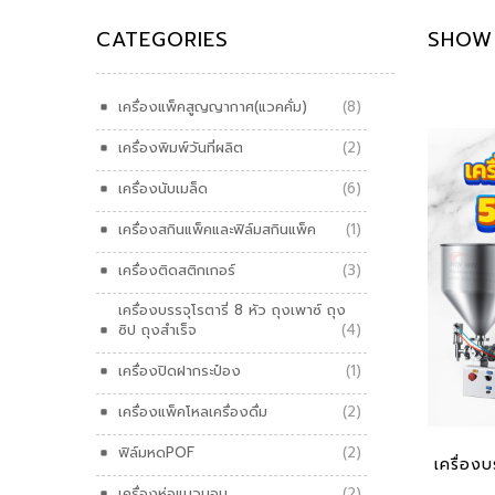
CATEGORIES
SHOW 
เครื่องแพ็คสูญญากาศ(แวคคั่ม)
(8)
เครื่องพิมพ์วันที่ผลิต
(2)
เครื่องนับเมล็ด
(6)
เครื่องสกินแพ็คและฟิล์มสกินแพ็ค
(1)
เครื่องติดสติกเกอร์
(3)
เครื่องบรรจุโรตารี่ 8 หัว ถุงเพาซ์ ถุง
ซิป ถุงสำเร็จ
(4)
เครื่องปิดฝากระป๋อง
(1)
เครื่องแพ็คโหลเครื่องดื่ม
(2)
ADD
ฟิล์มหดPOF
(2)
เครื่อง
เครื่องห่อแนวนอน
(2)